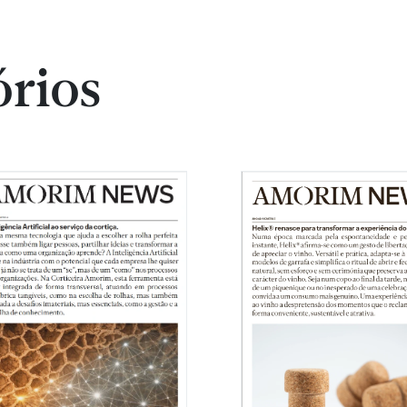
órios