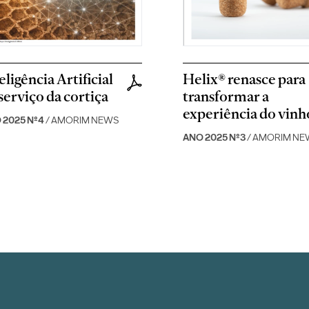
eligência Artificial
Helix® renasce para
serviço da cortiça
transformar a
experiência do vinh
 2025 Nº4
/ AMORIM NEWS
ANO 2025 Nº3
/ AMORIM NE