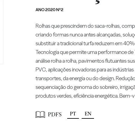
ANO 2020 Nº2
Rolhas que prescindem do saca-rolhas, comp
criando formas nunca antes alcançadas, soluçõ
substituir a tradicional turfa reduzem em 40%
Tecnologia que permite uma performance de T
análise rolha a rolha, pavimentos flutuantes s
PVC, aplicações inovadoras para as indústrias
transportes, da energia ou do design. Redução 
sequenciação do genoma do sobreiro, irrigação
produtos verdes, eficiência energética. Bem
PT
EN
PDFS