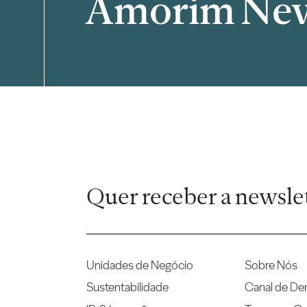
Amorim Ne
Filtrar
Quer receber a newsle
Unidades de Negócio
Sobre Nós
Sustentabilidade
Canal de De