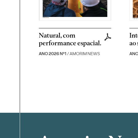
Natural, com
Int
performance espacial.
ao 
ANO 2026 Nº1
/ AMORIM NEWS
ANO