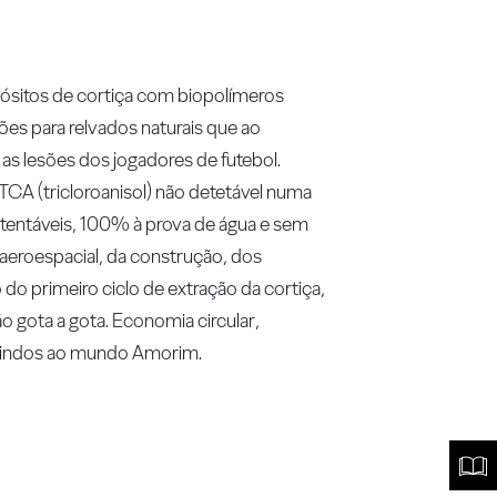
ósitos de cortiça com biopolímeros
es para relvados naturais que ao
 as lesões dos jogadores de futebol.
CA (tricloroanisol) não detetável numa
ustentáveis, 100% à prova de água e sem
 aeroespacial, da construção, dos
do primeiro ciclo de extração da cortiça,
 gota a gota. Economia circular,
-vindos ao mundo Amorim.