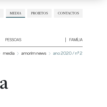
MEDIA
PROJETOS
CONTACTOS
PESSOAS
FAMÍLIA
media
amorim news
ano 2020 / nº 2
la