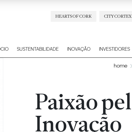
HEARTS OF CORK
CITY CORTEX
CIO
SUSTENTABILIDADE
INOVAÇÃO
INVESTIDORES
home
Paixão pe
Inovação