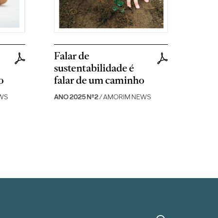
Falar de
sustentabilidade é
o
falar de um caminho
WS
ANO 2025 Nº2
/ AMORIM NEWS