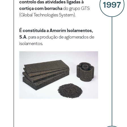
controlo das atividades ligadas à
1997
cortiça com borracha
do grupo GTS
(Global Technologies System).
É constituída a Amorim Isolamentos,
S.A.
para a produção de aglomerados de
isolamentos.