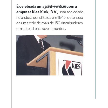
É celebrada uma
joint-venture
com a
empresa Kies Kurk, B.V
., uma sociedade
holandesa constituída em 1845, detentora
de uma rede de mais de 150 distribuidores
de material para revestimentos.