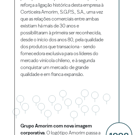
reforça a ligação histórica desta empresa à
Corticeira Amorim, S.G.P.S., S.A., uma vez
que as relações comerciais entre ambas
existiam há mais de 30 anos e
possibilitaram à primeira ser reconhecida,
desde o início dos anos 80, pela qualidade
dos produtos que transaciona - sendo
fornecedora exclusiva para os líderes do
mercado vinícola chileno, e à segunda
conquistar um mercado de grande
qualidade e em franca expansão.
Grupo Amorim com nova imagem
corporativa
. O logótipo Amorim passa a