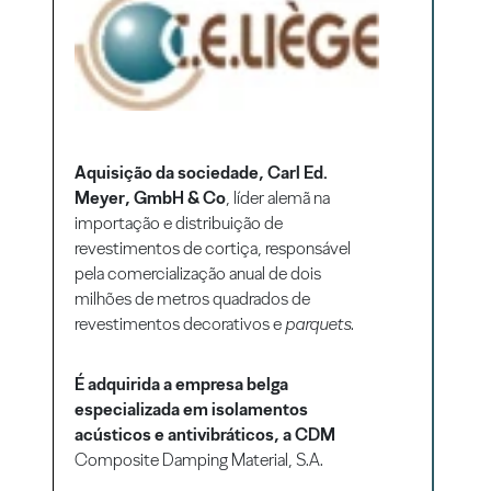
Aquisição da sociedade, Carl Ed.
Meyer, GmbH & Co
, líder alemã na
importação e distribuição de
revestimentos de cortiça, responsável
pela comercialização anual de dois
milhões de metros quadrados de
revestimentos decorativos e
parquets
.
É adquirida a empresa belga
especializada em isolamentos
acústicos e antivibráticos, a CDM
Composite Damping Material, S.A.