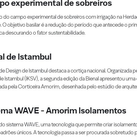
o experimental de sobreiros
o do campo experimental de sobreiros com irrigação na Herd
 O objetivo basilar é a redução do período que antecede o pr
a descurando o fator sustentabilidade.
al de Istambul
 de Design de Istambul destaca a cortiça nacional. Organizada p
de Istambul (IKSV), a segunda edição da Bienal apresentou uma 
ada pela Corticeira Amorim, desenhada pelo estúdio de arquite
ema WAVE - Amorim Isolamentos
do sistema WAVE, uma tecnologia que permite criar isolament
adrões únicos. A tecnologia passa a ser procurada sobretudo po