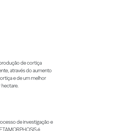
a produção de cortiça
nte, através do aumento
cortiça e de um melhor
 hectare.
cesso de investigação e
to METAMORPHOSIS é