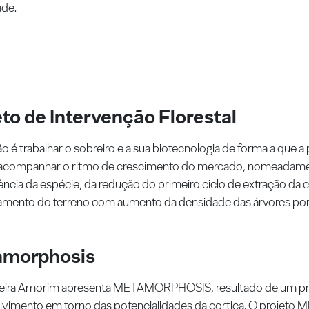
ade.
to de Intervenção Florestal
ão é trabalhar o sobreiro e a sua biotecnologia de forma a que 
 acompanhar o ritmo de crescimento do mercado, nomeadame
tência da espécie, da redução do primeiro ciclo de extração da 
amento do terreno com aumento da densidade das árvores por
morphosis
ceira Amorim apresenta METAMORPHOSIS, resultado de um pro
vimento em torno das potencialidades da cortiça. O proje