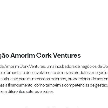
ção Amorim Cork Ventures
da Amorim Cork Ventures, uma incubadora de negócios da Cor
o é fomentar o desenvolvimento de novos produtos e negócios
ntalmente para os mercados externos, proporcionando aos 
as a financiamento, como também a competências de gestão,
 em diferentes setores e países.