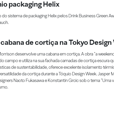
io packaging Helix
o do sistema de packaging Helix pelos Drink Business Green A
auch.
cabana de cortiça na Tokyo Desig
orrison desenvolve uma cabana em cortiça. A obra “a weekend 
do campo e utiliza na sua fachada camadas de cortiça escura q
ísticas de sustentabilidade, oferece excelente isolamento térmi
 versatilidade da cortiça durante a Tóquio Design Week. Jaspe
signers Naoto Fukasawa e Konstantin Grcic sob o tema “Uma vi
smo.