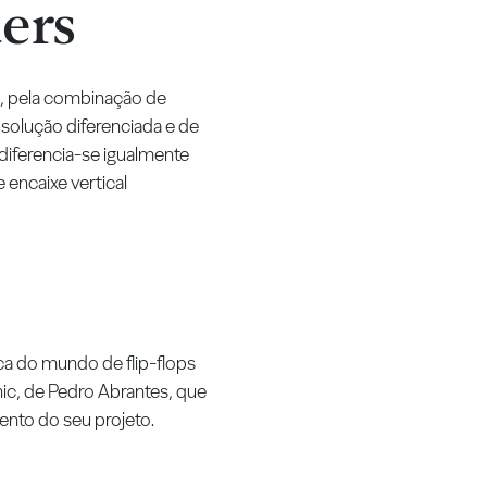
ers
, pela combinação de
 solução diferenciada e de
diferencia-se igualmente
 encaixe vertical
 do mundo de flip-flops
ic, de Pedro Abrantes, que
ento do seu projeto.