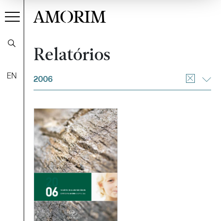
AMORIM
Relatórios
Filtrar
EN
2006