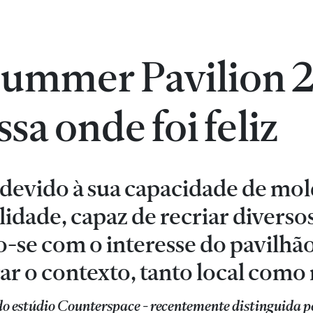
Summer Pavilion 2
ssa onde foi feliz
a devido à sua capacidade de mo
lidade, capaz de recriar diverso
o-se com o interesse do pavilhã
ar o contexto, tanto local como 
o estúdio Counterspace - recentemente distinguida p