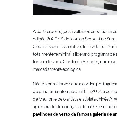
A cortiça portuguesa volta aos espetaculares
edição 2020/21 do icónico Serpentine Summer
Counterspace. O coletivo, formado por Sumayy
totalmente feminina) a liderar o programa de
fornecidos pela Corticeira Amorim, que resp
marcadamente ecológica.
Não é a primeira vez que a cortiça portugue
do panorama internacional. Em 2012, a cortiça
de Meuron e pelo artista e ativista chinês Ai
aglomerado de cortiça nacional. O resultad
pavilhões de verão da famosa galeria de a