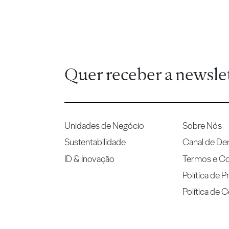
Quer receber a newsle
Unidades de Negócio
Sobre Nós
Sustentabilidade
Canal de De
ID & Inovação
Termos e C
Política de P
Política de 