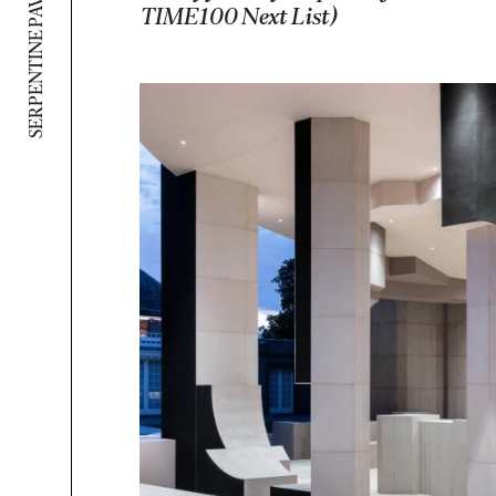
SERPENTINE PAVILION 2021
TIME100 Next List)