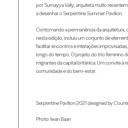
por Sumayya Vally, arquiteta muito recente
a desenhar o Serpentine Summer Pavilion.
Contornando a permanência da arquitetura,
nesta edição, incluiu um conjunto de elemen
facilitar encontros e interações improvisa
longo do tempo. O projeto do trio feminino 
migrantes da capital britânica. Um convite à 
comunidade e do bem-estar.
Serpentine Pavilion 2021 designed by Counte
Photo: Iwan Baan