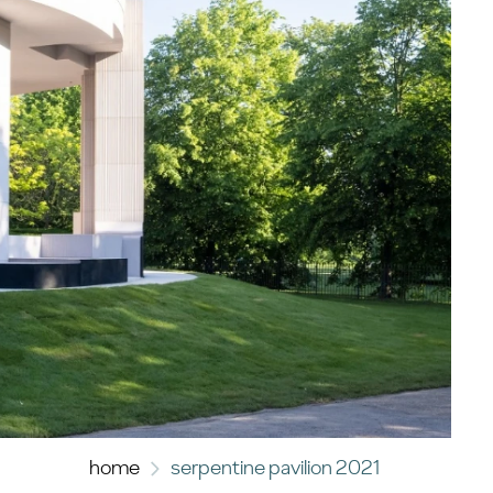
home
serpentine pavilion 2021