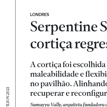
LONDRES
Serpentine 
cortiça regre
A cortiça foi escolhid
maleabilidade e flexibi
no pavilhão. Alinhand
recuperar e reconfigur
Sumayya Vally, arquiteta fundadora d