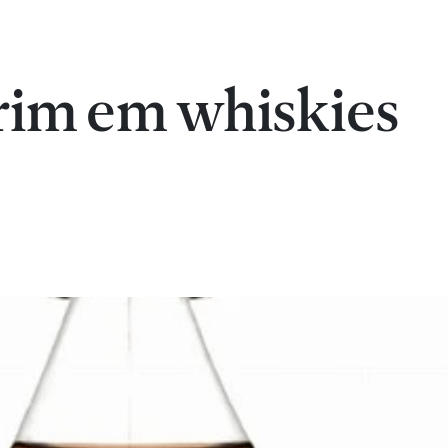
im em whiskies