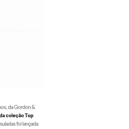
nos, da Gordon &
 da coleção Top
suladas foi lançada