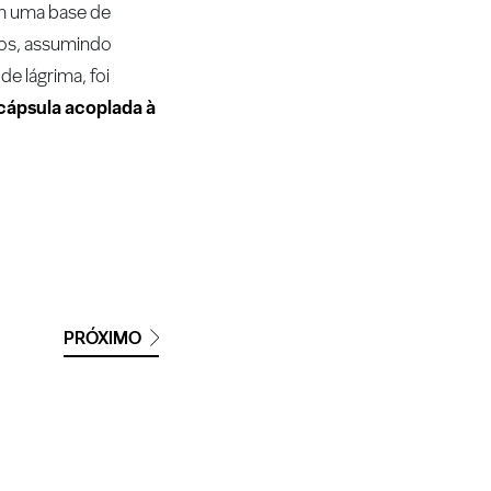
em uma base de
sos, assumindo
de lágrima, foi
cápsula acoplada à
PRÓXIMO