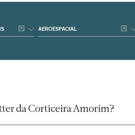
NS
AEROESPACIAL
tter da Corticeira Amorim?