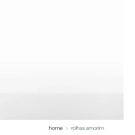
home
rolhas amorim