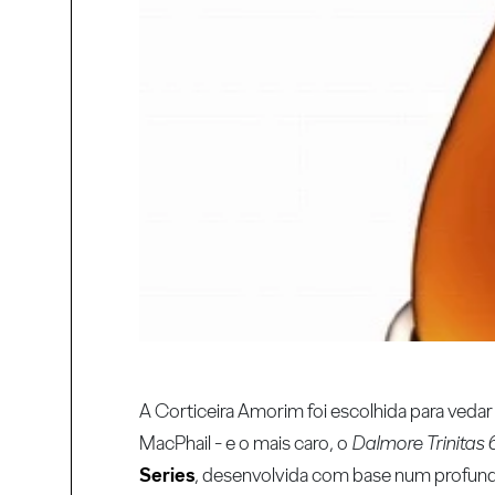
A Corticeira Amorim foi escolhida para vedar
MacPhail - e o mais caro, o
Dalmore Trinitas 
Series
, desenvolvida com base num profu