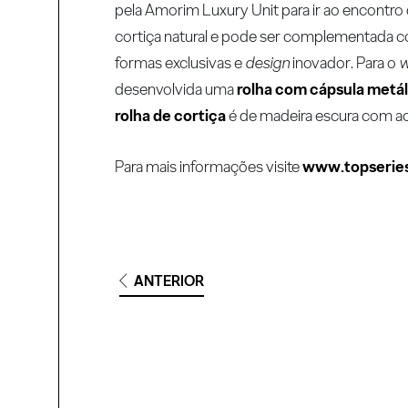
pela Amorim Luxury Unit para ir ao encontr
cortiça natural e pode ser complementada c
formas exclusivas e
design
inovador. Para o
w
desenvolvida uma
rolha com cápsula metál
rolha de cortiça
é de madeira escura com a
Para mais informações visite
www.topserie
ANTERIOR