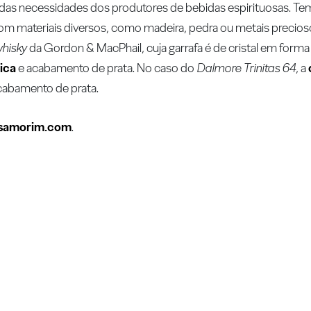
o das necessidades dos produtores de bebidas espirituosas. T
om materiais diversos, como madeira, pedra ou metais precio
hisky
da Gordon & MacPhail, cuja garrafa é de cristal em forma 
ica
e acabamento de prata. No caso do
Dalmore Trinitas 64
, a
cabamento de prata.
samorim.com
.