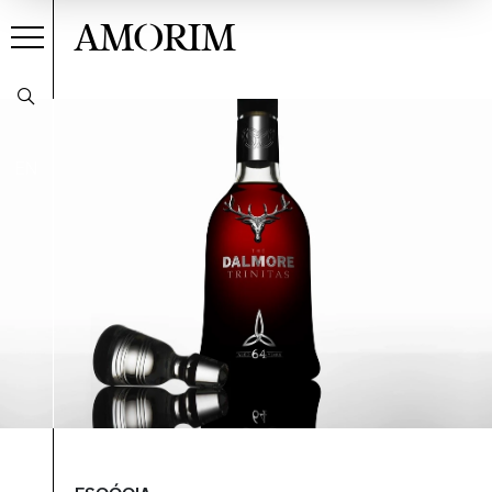
AMORIM
EN