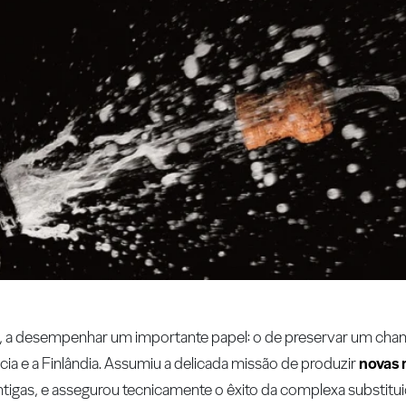
0, a desempenhar um importante papel: o de preservar um c
cia e a Finlândia. Assumiu a delicada missão de produzir
novas 
ntigas, e assegurou tecnicamente o êxito da complexa substitui