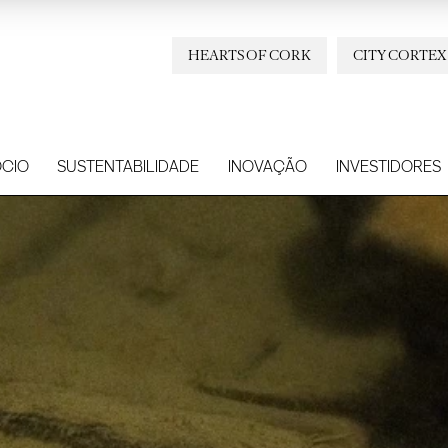
HEARTS OF CORK
CITY CORTEX
CIO
SUSTENTABILIDADE
INOVAÇÃO
INVESTIDORES