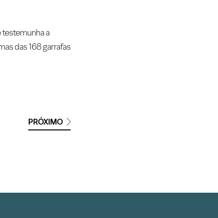
e testemunha a
as das 168 garrafas
PRÓXIMO