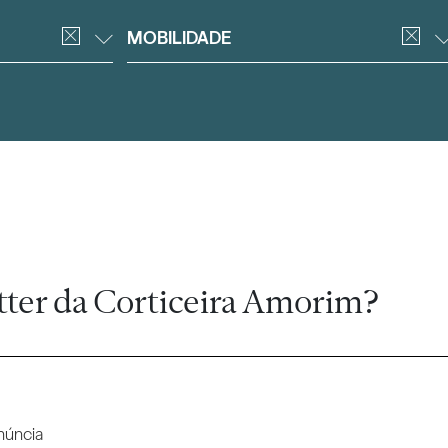
MOBILIDADE
tter da Corticeira Amorim?
núncia