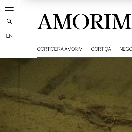
AMORIM
EN
CORTICEIRA AMORIM
CORTIÇA
NEGÓ