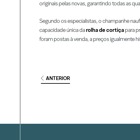
originais pelas novas, garantindo todas as q
Segundo os especialistas, o champanhe nau
capacidade única da
rolha de cortiça
para p
foram postas à venda, a preços igualmente hi
ANTERIOR