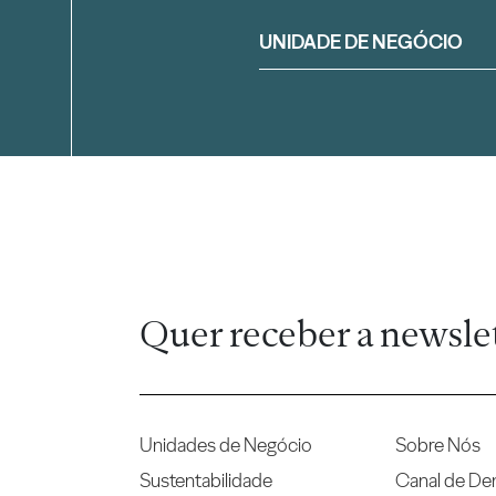
Filtrar
UNIDADE DE NEGÓCIO
Quer receber a newsle
Unidades de Negócio
Sobre Nós
Sustentabilidade
Canal de De