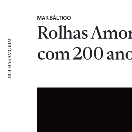
MAR BÁLTICO
Rolhas Amo
ROLHAS AMORIM
com 200 an