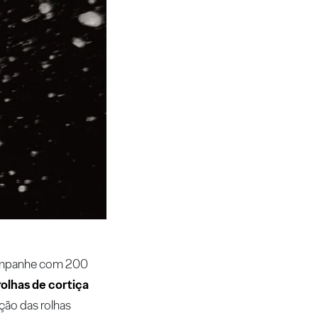
hampanhe com 200
rolhas de cortiça
ção das rolhas