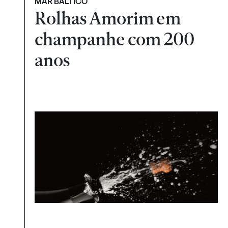
MAR BÁLTICO
Rolhas Amorim em
champanhe com 200
anos