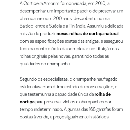
A Corticeira Amorim foi convidada, em 2010, a
desempenhar um importante papel: o de preservar um
champanhe com 200 anos, descoberto no mar
Báltico, entre a Suécia e a Finlândia. Assumiu a delicada
missão de produzir
novas rolhas de cortiça natural
,
com as especificações exatas das antigas, e assegurou
tecnicamente o êxito da complexa substituição das
rolhas originais pelas novas, garantindo todas as
qualidades do champanhe.
Segundo os especialistas, o champanhe naufragado
evidenciava «um ótimo estado de conservação», o
que testemunha a capacidade única da
rolha de
cortiça
para preservar vinhos e champanhes por
tempo indeterminado. Algumas das 168 garrafas foram
postas à venda, a preços igualmente históricos.