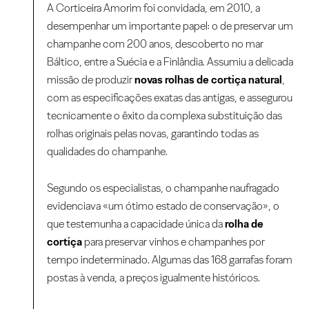
A Corticeira Amorim foi convidada, em 2010, a
desempenhar um importante papel: o de preservar um
champanhe com 200 anos, descoberto no mar
Báltico, entre a Suécia e a Finlândia. Assumiu a delicada
missão de produzir
novas rolhas de cortiça natural
,
com as especificações exatas das antigas, e assegurou
tecnicamente o êxito da complexa substituição das
rolhas originais pelas novas, garantindo todas as
qualidades do champanhe.
Segundo os especialistas, o champanhe naufragado
evidenciava «um ótimo estado de conservação», o
que testemunha a capacidade única da
rolha de
cortiça
para preservar vinhos e champanhes por
tempo indeterminado. Algumas das 168 garrafas foram
postas à venda, a preços igualmente históricos.