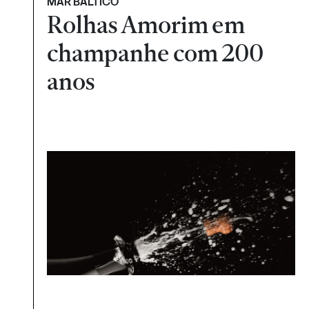
MAR BÁLTICO
Rolhas Amorim em
champanhe com 200
anos