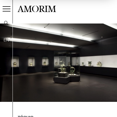
AMORIM
EN