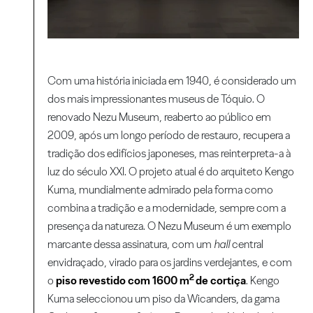
Com uma história iniciada em 1940, é considerado um
dos mais impressionantes museus de Tóquio. O
renovado Nezu Museum, reaberto ao público em
2009, após um longo período de restauro, recupera a
tradição dos edifícios japoneses, mas reinterpreta-a à
luz do século XXI. O projeto atual é do arquiteto Kengo
Kuma, mundialmente admirado pela forma como
combina a tradição e a modernidade, sempre com a
presença da natureza. O Nezu Museum é um exemplo
marcante dessa assinatura, com um
hall
central
envidraçado, virado para os jardins verdejantes, e com
2
o
piso revestido com 1600 m
de cortiça
. Kengo
Kuma seleccionou um piso da Wicanders, da gama