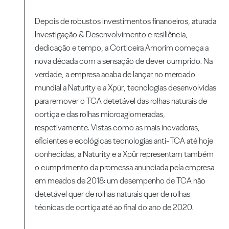
Depois de robustos investimentos financeiros, aturada
Investigação & Desenvolvimento e resiliência,
dedicação e tempo, a Corticeira Amorim começa a
nova década com a sensação de dever cumprido. Na
verdade, a empresa acaba de lançar no mercado
mundial a Naturity e a Xpür, tecnologias desenvolvidas
para remover o TCA detetável das rolhas naturais de
cortiça e das rolhas microaglomeradas,
respetivamente. Vistas como as mais inovadoras,
eficientes e ecológicas tecnologias anti-TCA até hoje
conhecidas, a Naturity e a Xpür representam também
o cumprimento da promessa anunciada pela empresa
em meados de 2018: um desempenho de TCA não
detetável quer de rolhas naturais quer de rolhas
técnicas de cortiça até ao final do ano de 2020.