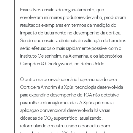
Exaustivos ensaios de engarrafamento, que
envolveram inúmeros produtores de vinho, produziram
resultados exemplares em termos da medição do
impacto do tratamento no desempenho da cortiça.
Sendo que ensaios adicionais de validação de terceiros
serão efetuados o mais rapidamente possível com o
Instituto Geisenheim, na Alemanha, e os laboratórios
Campden & Chorleywood, no Reino Unido.
O outro marco revolucionário hoje anunciado pela
Corticeira Amorim é a Xpür, tecnologia desenvolvida
para expandir o desempenho de TCA não detetável
para rolhas microaglomeradas. A Xpür aprimora a
aplicação convencional desenvolvida há várias
décadas de CO
supercrítico, atualizando,
2
reformulando e reestruturado o conceito com