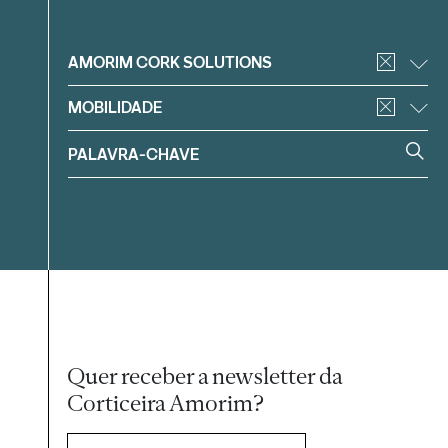
Filtrar
AMORIM CORK SOLUTIONS
MOBILIDADE
Quer receber a newsletter da
Corticeira Amorim?