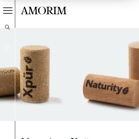
AMORIM
EN