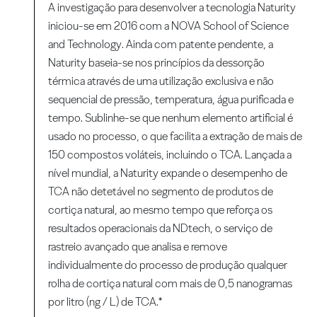
A investigação para desenvolver a tecnologia Naturity
iniciou-se em 2016 com a NOVA School of Science
and Technology. Ainda com patente pendente, a
Naturity baseia-se nos princípios da dessorção
térmica através de uma utilização exclusiva e não
sequencial de pressão, temperatura, água purificada e
tempo. Sublinhe-se que nenhum elemento artificial é
usado no processo, o que facilita a extração de mais de
150 compostos voláteis, incluindo o TCA. Lançada a
nível mundial, a Naturity expande o desempenho de
TCA não detetável no segmento de produtos de
cortiça natural, ao mesmo tempo que reforça os
resultados operacionais da NDtech, o serviço de
rastreio avançado que analisa e remove
individualmente do processo de produção qualquer
rolha de cortiça natural com mais de 0,5 nanogramas
por litro (ng / L) de TCA.*