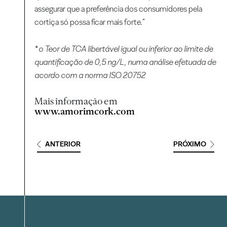
assegurar que a preferência dos consumidores pela
cortiça só possa ficar mais forte.”
* o Teor de TCA libertável igual ou inferior ao limite de
quantificação de 0,5 ng/L, numa análise efetuada de
acordo com a norma ISO 20752
Mais informação em
www.amorimcork.com
ANTERIOR
PRÓXIMO