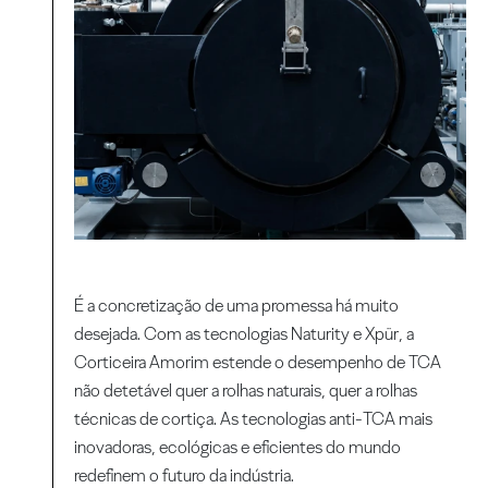
É a concretização de uma promessa há muito
desejada. Com as tecnologias Naturity e Xpür, a
Corticeira Amorim estende o desempenho de TCA
não detetável quer a rolhas naturais, quer a rolhas
técnicas de cortiça. As tecnologias anti-TCA mais
inovadoras, ecológicas e eficientes do mundo
redefinem o futuro da indústria.