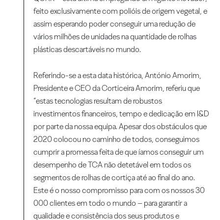
feito exclusivamente com polióis de origem vegetal, e
assim esperando poder conseguir uma redução de
vários milhões de unidades na quantidade de rolhas
plásticas descartáveis no mundo.
Referindo-se a esta data histórica, António Amorim,
Presidente e CEO da Corticeira Amorim, referiu que
“estas tecnologias resultam de robustos
investimentos financeiros, tempo e dedicação em I&D
por parte da nossa equipa. Apesar dos obstáculos que
2020 colocou no caminho de todos, conseguimos
cumprir a promessa feita de que íamos conseguir um
desempenho de TCA não detetável em todos os
segmentos de rolhas de cortiça até ao final do ano.
Este é o nosso compromisso para com os nossos 30
000 clientes em todo o mundo – para garantir a
qualidade e consistência dos seus produtos e