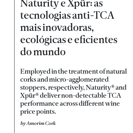
Naturity e Xpür: as
tecnologias anti-TCA
mais inovadoras,
ecológicas e eficientes
do mundo
Employed in the treatment of natural
corks and micro-agglomerated
stoppers, respectively, Naturity® and
Xpür® deliver non-detectable TCA
performance across different wine
price points.
by Amorim Cork