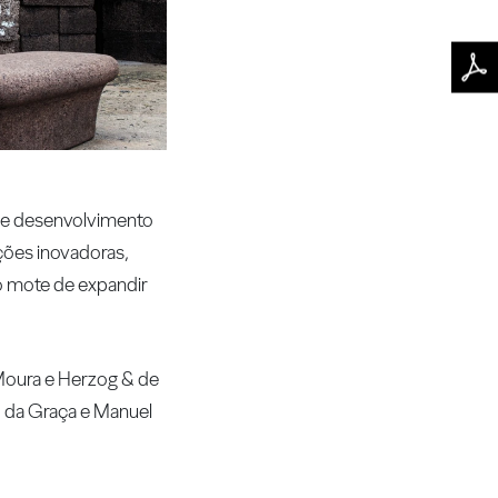
 e desenvolvimento
ções inovadoras,
 o mote de expandir
 Moura e Herzog & de
o da Graça e Manuel