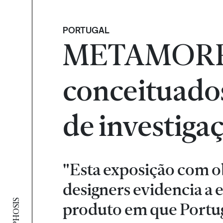
PORTUGAL
METAMORPH
conceituados
de investiga
"Esta exposição com o
designers evidencia a
produto em que Portuga