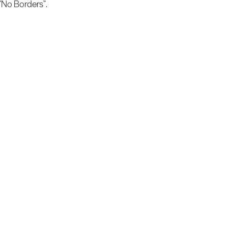
"No Borders".