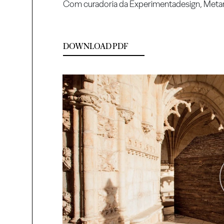
Com curadoria da Experimentadesign, Metamo
DOWNLOAD PDF