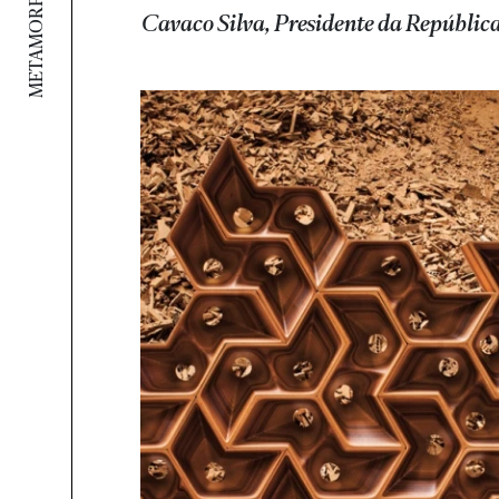
METAMORPHOSIS
Cavaco Silva, Presidente da Repúblic