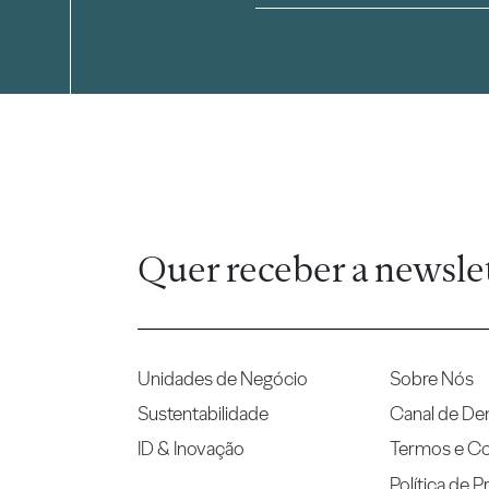
Quer receber a newsle
Unidades de Negócio
Sobre Nós
Sustentabilidade
Canal de De
ID & Inovação
Termos e C
Política de P