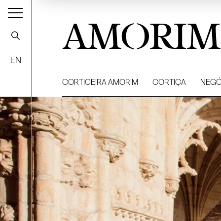
AMORIM
EN
CORTICEIRA AMORIM
CORTIÇA
NEGÓ