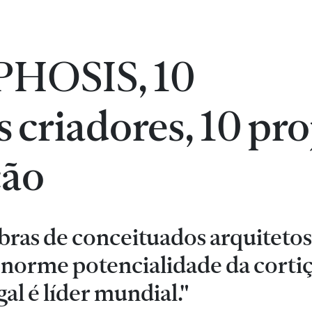
OSIS, 10
 criadores, 10 pro
ção
bras de conceituados arquitetos
 enorme potencialidade da corti
l é líder mundial."