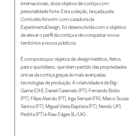
internacionais, doze objetos de cortiça com
personalidade forte. Esta coleção, lançada pela
Corticeira Amorim com curadoria da
ExperimentaDesign, foi desenvolvida com o objetivo
de elevar o perfil da cortiça e de conquistar novos
territórios e novos públicos.
É composta por objetos de
design
inéditos, feitos
para o quotidiano, que tiram partido das propriedades
únicas da cortiça graças às mais avançadas
tecnologias de produção. A criatividade é de Big-
Game (CH), Daniel Caramelo (PT), Fernando Brízio
(PT), Filipe Alarcão (PT), Inga Sempé (FR), Marco Sousa
Santos (PT), Miguel Vieira Baptista (PT), Nendo (JP),
Pedrita (PT) e Raw Edges (IL/UK).