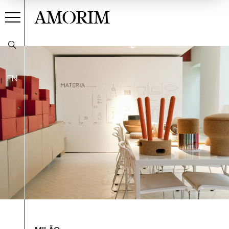
AMORIM
EN