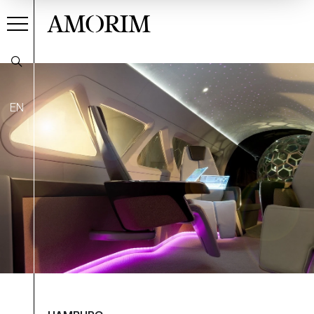
AMORIM
EN