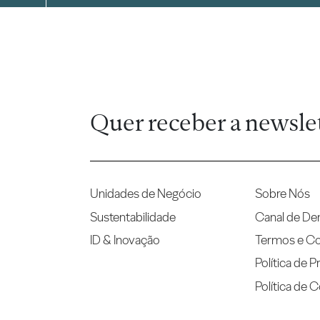
Quer receber a newsle
Unidades de Negócio
Sobre Nós
Sustentabilidade
Canal de De
ID & Inovação
Termos e C
Política de P
Política de 