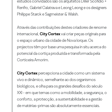
estúdios convidados são os arquitetos Diller Scofidio +
Renfro, Gabriel Calatrava e Leong Leong e os designers
Philippe Starck e Sagmeister & Walsh.
Através das contribuições destes criadores de renome
internacional,
City Cortex
vai criar peças originais para
o espaço urbano da cidade de Nova Iorque. Os
projectos têm por base uma pesquisa in situ acerca do
potencial da cortiça produzida e transformada pela
Corticeira Amorim.
City Cortex
percepciona a cidade como um sistema
vivo e dinâmico, semelhante ao dos organismos
biológicos, e olha para os grandes desafios do século
XXI - em que temas como a mobilidade, a segurança, o
conforto, a protecção, a sustentabilidade e a gestão
de matérias-primas são absolutamente essenciais.