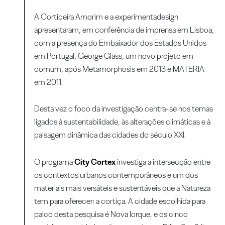
A Corticeira Amorim e a experimentadesign
apresentaram, em conferência de imprensa em Lisboa,
com a presença do Embaixador dos Estados Unidos
em Portugal, George Glass, um novo projeto em
comum, após Metamorphosis em 2013 e MATERIA
em 2011.
Desta vez o foco da investigação centra-se nos temas
ligados à sustentabilidade, às alterações climáticas e à
paisagem dinâmica das cidades do século XXI.
O programa
City Cortex
investiga a intersecção entre
os contextos urbanos contemporâneos e um dos
materiais mais versáteis e sustentáveis que a Natureza
tem para oferecer: a cortiça. A cidade escolhida para
palco desta pesquisa é Nova Iorque, e os cinco