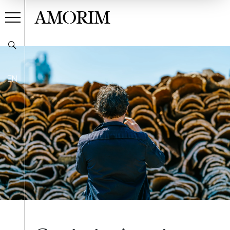
AMORIM
EN