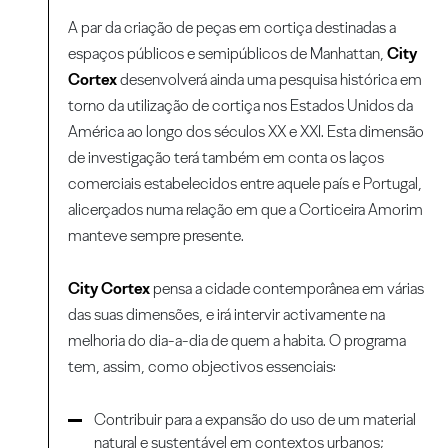
A par da criação de peças em cortiça destinadas a
espaços públicos e semipúblicos de Manhattan,
City
Cortex
desenvolverá ainda uma pesquisa histórica em
torno da utilização de cortiça nos Estados Unidos da
América ao longo dos séculos XX e XXI. Esta dimensão
de investigação terá também em conta os laços
comerciais estabelecidos entre aquele país e Portugal,
alicerçados numa relação em que a Corticeira Amorim
manteve sempre presente.
City Cortex
pensa a cidade contemporânea em várias
das suas dimensões, e irá intervir activamente na
melhoria do dia-a-dia de quem a habita. O programa
tem, assim, como objectivos essenciais:
Contribuir para a expansão do uso de um material
natural e sustentável em contextos urbanos;