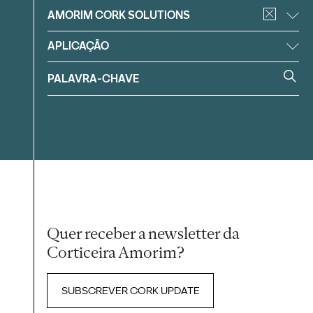
Filtrar
AMORIM CORK SOLUTIONS
APLICAÇÃO
Quer receber a newsletter da
Corticeira Amorim?
SUBSCREVER CORK UPDATE