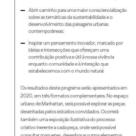
Abrir caminho para uma maior consciencialização
sobre as temáticas da sustentabilidade e o
desenvolvimento das paisagens urbanas
contemporâneas;
Inspirar um pensamento inovador, marcado por
ideias e intersecções que ofereçam uma
contribuição positiva e útil à nossa vivência
enquanto comunidade e à interação que
estabelecemos com o mundo natural.
Os resultados deste programa serão apresentados em
2020, em três formatos complementares. No espaço
urbano de Manhattan, será possível explorar as peças
desenhadas pelos estúdios convidados. Ocorrerá
também uma exposição ilustrativa do processo
criativo inerente a cada peça, onde será possível
consultar maquetes, desenhos e outros elementos.