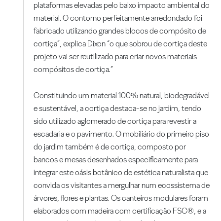
plataformas elevadas pelo baixo impacto ambiental do
material. O contorno perfeitamente arredondado foi
fabricado utilizando grandes blocos de compósito de
cortiça”, explica Dixon “o que sobrou de cortiça deste
projeto vai ser reutilizado para criar novos materiais
compósitos de cortiça.”
Constituindo um material 100% natural, biodegradável
e sustentável, a cortiça destaca-se no jardim, tendo
sido utilizado aglomerado de cortiça para revestir a
escadaria e o pavimento. O mobiliário do primeiro piso
do jardim também é de cortiça, composto por
bancos e mesas desenhados especificamente para
integrar este oásis botânico de estética naturalista que
convida os visitantes a mergulhar num ecossistema de
árvores, flores e plantas. Os canteiros modulares foram
elaborados com madeira com certificação FSC®, e a