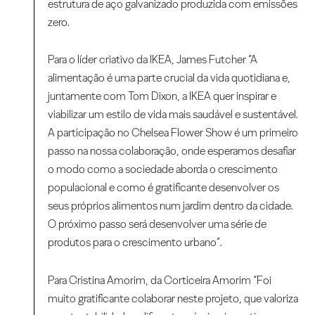
estrutura de aço galvanizado produzida com emissões
zero.
Para o líder criativo da IKEA, James Futcher “A
alimentação é uma parte crucial da vida quotidiana e,
juntamente com Tom Dixon, a IKEA quer inspirar e
viabilizar um estilo de vida mais saudável e sustentável.
A participação no Chelsea Flower Show é um primeiro
passo na nossa colaboração, onde esperamos desafiar
o modo como a sociedade aborda o crescimento
populacional e como é gratificante desenvolver os
seus próprios alimentos num jardim dentro da cidade.
O próximo passo será desenvolver uma série de
produtos para o crescimento urbano”.
Para Cristina Amorim, da Corticeira Amorim “Foi
muito gratificante colaborar neste projeto, que valoriza