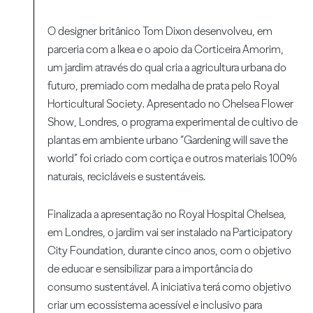
O designer britânico Tom Dixon desenvolveu, em
parceria com a Ikea e o apoio da Corticeira Amorim,
um jardim através do qual cria a agricultura urbana do
futuro, premiado com medalha de prata pelo Royal
Horticultural Society. Apresentado no Chelsea Flower
Show, Londres, o programa experimental de cultivo de
plantas em ambiente urbano “Gardening will save the
world” foi criado com cortiça e outros materiais 100%
naturais, recicláveis e sustentáveis.
Finalizada a apresentação no Royal Hospital Chelsea,
em Londres, o jardim vai ser instalado na Participatory
City Foundation, durante cinco anos, com o objetivo
de educar e sensibilizar para a importância do
consumo sustentável. A iniciativa terá como objetivo
criar um ecossistema acessível e inclusivo para