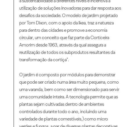
a sustentabilidade a diferentes níveis e incentiva a
utilização de soluções inovadoras para dar resposta aos
desafios da sociedade. O modelo de jardim projetado
por Tom Dixon, com o apoio da Ikea, traz a natureza
para dentro das cidades e promove a economia
circular, um conceito que faz parte da Corticeira
Amorim desde 1963, através da qual assegura a
reutilização de todos os subprodutos resultantes da
transformação da cortiça”.
O jardim é composto por módulos para demonstrar
que pode ser criado numa área muito pequena, como
uma varanda, bem como ser dimensionado para servir
uma comunidade inteira. A tecnologia permite que as
plantas sejam cultivadas dentro de ambientes
controlados durante todo o ano, incluindo uma
variedade de plantas comestíveis,) como micro
verdes e fungos, a par de diversas plantas decorativas.