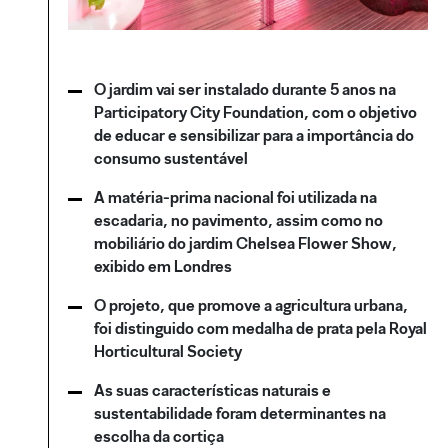
O jardim vai ser instalado durante 5 anos na
Participatory City Foundation, com o objetivo
de educar e sensibilizar para a importância do
consumo sustentável
A matéria-prima nacional foi utilizada na
escadaria, no pavimento, assim como no
mobiliário do jardim Chelsea Flower Show,
exibido em Londres
O projeto, que promove a agricultura urbana,
foi distinguido com medalha de prata pela Royal
Horticultural Society
As suas características naturais e
sustentabilidade foram determinantes na
escolha da cortiça