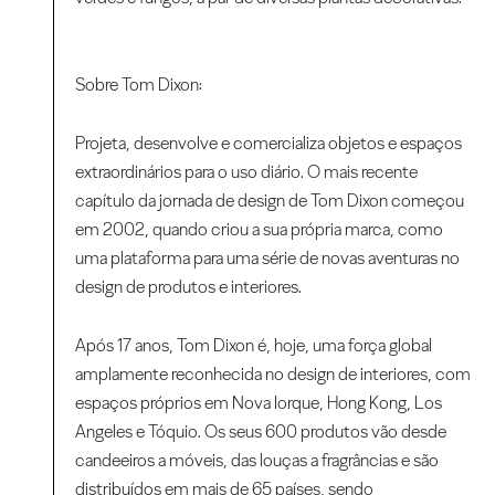
Sobre Tom Dixon:
Projeta, desenvolve e comercializa objetos e espaços
extraordinários para o uso diário. O mais recente
capítulo da jornada de design de Tom Dixon começou
em 2002, quando criou a sua própria marca, como
uma plataforma para uma série de novas aventuras no
design de produtos e interiores.
Após 17 anos, Tom Dixon é, hoje, uma força global
amplamente reconhecida no design de interiores, com
espaços próprios em Nova Iorque, Hong Kong, Los
Angeles e Tóquio. Os seus 600 produtos vão desde
candeeiros a móveis, das louças a fragrâncias e são
distribuídos em mais de 65 países, sendo