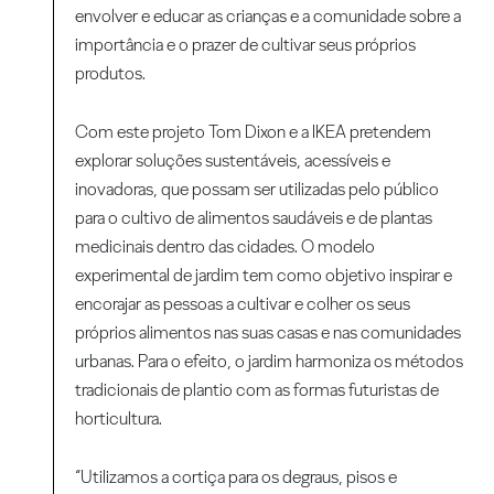
envolver e educar as crianças e a comunidade sobre a
importância e o prazer de cultivar seus próprios
produtos.
Com este projeto Tom Dixon e a IKEA pretendem
explorar soluções sustentáveis, acessíveis e
inovadoras, que possam ser utilizadas pelo público
para o cultivo de alimentos saudáveis e de plantas
medicinais dentro das cidades. O modelo
experimental de jardim tem como objetivo inspirar e
encorajar as pessoas a cultivar e colher os seus
próprios alimentos nas suas casas e nas comunidades
urbanas. Para o efeito, o jardim harmoniza os métodos
tradicionais de plantio com as formas futuristas de
horticultura.
“Utilizamos a cortiça para os degraus, pisos e