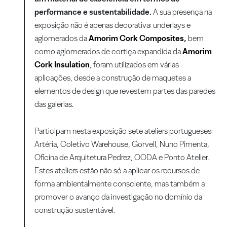
performance e sustentabilidade.
A sua presença na
exposição não é apenas decorativa: underlays e
aglomerados da
Amorim Cork Composites
,
bem
como aglomerados de cortiça expandida da
Amorim
Cork Insulation
, foram utilizados em várias
aplicações, desde a construção de maquetes a
elementos de design que revestem partes das paredes
das galerias.
Participam nesta exposição sete ateliers portugueses:
Artéria, Coletivo Warehouse, Gorvell, Nuno Pimenta,
Oficina de Arquitetura Pedrez, OODA e Ponto Atelier.
Estes ateliers estão não só a aplicar os recursos de
forma ambientalmente consciente, mas também a
promover o avanço da investigação no domínio da
construção sustentável.