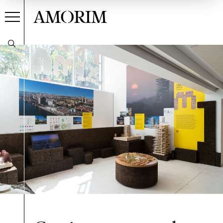
AMORIM
EN