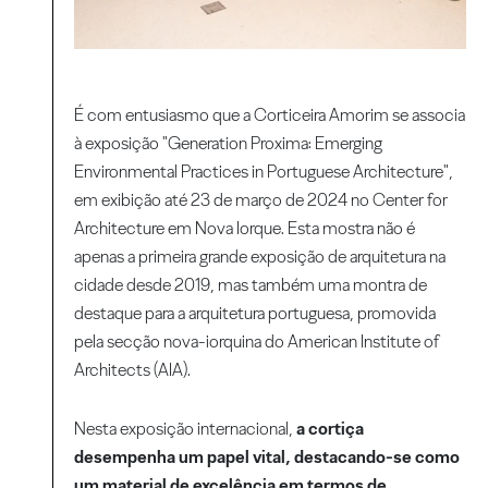
É com entusiasmo que a Corticeira Amorim se associa
à exposição "Generation Proxima: Emerging
Environmental Practices in Portuguese Architecture",
em exibição até 23 de março de 2024 no Center for
Architecture em Nova Iorque. Esta mostra não é
apenas a primeira grande exposição de arquitetura na
cidade desde 2019, mas também uma montra de
destaque para a arquitetura portuguesa, promovida
pela secção nova-iorquina do American Institute of
Architects (AIA).
Nesta exposição internacional,
a cortiça
desempenha um papel vital, destacando-se como
um material de excelência em termos de