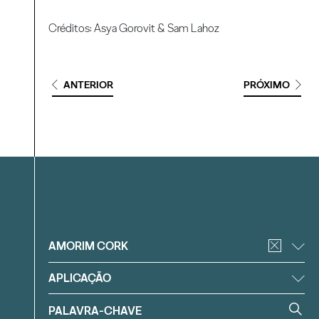
Créditos: Asya Gorovit & Sam Lahoz
ANTERIOR
PRÓXIMO
Filtrar
AMORIM CORK
APLICAÇÃO