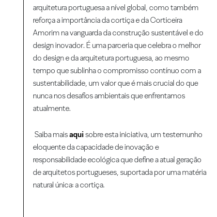
arquitetura portuguesa a nível global, como também
reforça a importância da cortiça e da Corticeira
Amorim na vanguarda da construção sustentável e do
design inovador. É uma parceria que celebra o melhor
do design e da arquitetura portuguesa, ao mesmo
tempo que sublinha o compromisso contínuo com a
sustentabilidade, um valor que é mais crucial do que
nunca nos desafios ambientais que enfrentamos
atualmente.
Saiba mais
aqui
sobre esta iniciativa, um testemunho
eloquente da capacidade de inovação e
responsabilidade ecológica que define a atual geração
de arquitetos portugueses, suportada por uma matéria
natural única: a cortiça.