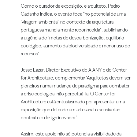
Como o curador da exposição, e arquiteto, Pedro
Gadanho
indica, o evento foca "no potencial de uma
'viragem ambiental' no contexto da arquitetura
portuguesa mundialmente reconhecida", sublinhando
a urgência de "metas de descarbonização, equilíbrio
ecológico, aumento da biodiversidade e menor uso de
recursos".
Jesse Lazar, Diretor Executivo do AIANY e do Center
for Architecture, complementa: "Arquitetos devem ser
pioneiros numa mudança de paradigma para combater
a crise ecológica, não perpetuá-la. O Center for
Architecture está entusiasmado por apresentar uma
exposição que defende um artesanato sensível ao
contexto e design inovador".
Assim, este apoio não só potencia a visibilidade da