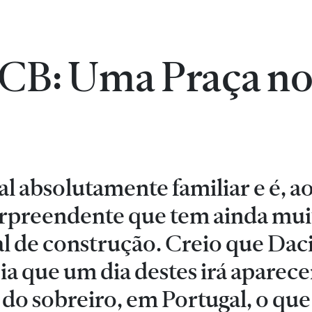
CCB: Uma Praça n
al absolutamente familiar e é, 
rpreendente que tem ainda mui
l de construção. Creio que Dac
ia que um dia destes irá aparec
 do sobreiro, em Portugal, o que