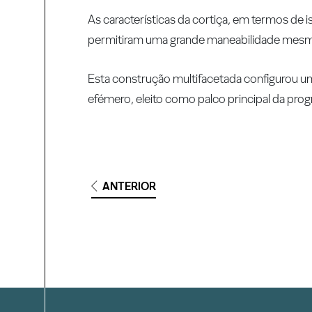
As características da cortiça, em termos de 
permitiram uma grande maneabilidade mesmo
Esta construção multifacetada configurou u
efémero, eleito como palco principal da pro
ANTERIOR