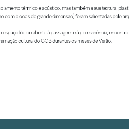
isolamento térmico e acústico, mas também a sua textura, plast
 com blocos de grande dimensão) foram salientadas pelo arqu
m espaço lúdico aberto à passagem e à permanência, encontro
gramação cultural do CCB durantes os meses de Verão.