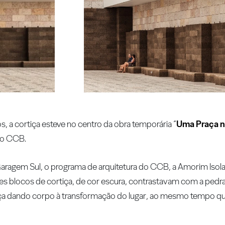
s, a cortiça esteve no centro da obra temporária “
Uma Praça n
 o CCB.
 Garagem Sul, o programa de arquitetura do CCB, a Amorim Iso
 blocos de cortiça, de cor escura, contrastavam com a pedra 
praça dando corpo à transformação do lugar, ao mesmo tempo 