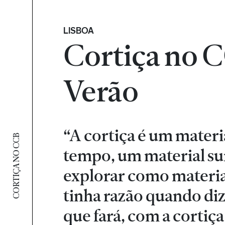
LISBOA
Cortiça no 
Verão
“A cortiça é um materi
CORTIÇA NO CCB
tempo, um material su
explorar como materia
tinha razão quando diz
que fará, com a cortiça