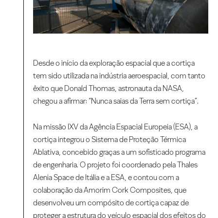
Desde o início da exploração espacial que a cortiça
tem sido utilizada na indústria aeroespacial, com tanto
êxito que Donald Thomas, astronauta da NASA,
chegou a afirmar: “Nunca saias da Terra sem cortiça”.
Na missão IXV da Agência Espacial Europeia (ESA), a
cortiça integrou o Sistema de Proteção Térmica
Ablativa, concebido graças a um sofisticado programa
de engenharia. O projeto foi coordenado pela Thales
Alenia Space de Itália e a ESA, e contou com a
colaboração da Amorim Cork Composites, que
desenvolveu um compósito de cortiça capaz de
proteger a estrutura do veículo espacial dos efeitos do