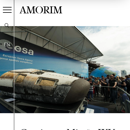
AMORIM
EN