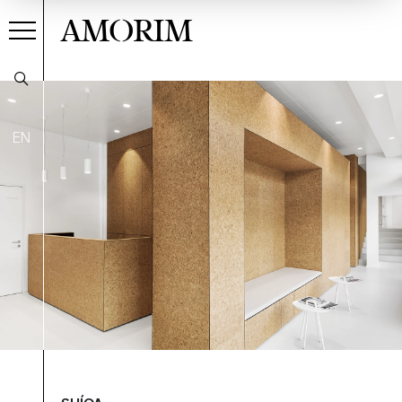
AMORIM
EN