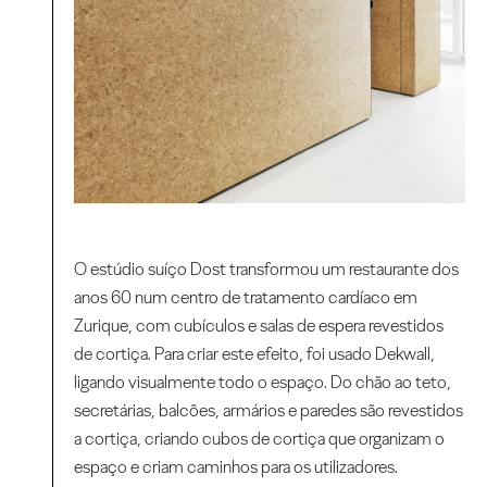
O estúdio suíço Dost transformou um restaurante dos
anos 60 num centro de tratamento cardíaco em
Zurique, com cubículos e salas de espera revestidos
de cortiça. Para criar este efeito, foi usado Dekwall,
ligando visualmente todo o espaço. Do chão ao teto,
secretárias, balcões, armários e paredes são revestidos
a cortiça, criando cubos de cortiça que organizam o
espaço e criam caminhos para os utilizadores.