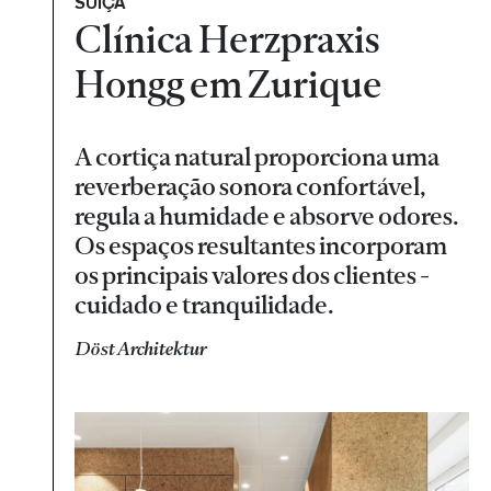
SUÍÇA
Clínica Herzpraxis
Hongg em Zurique
A cortiça natural proporciona uma
reverberação sonora confortável,
regula a humidade e absorve odores.
Os espaços resultantes incorporam
os principais valores dos clientes -
cuidado e tranquilidade.
Döst Architektur