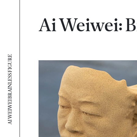
Ai Weiwei: B
AI WEIWEI BRAINLESS FIGURE