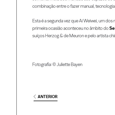
combinação entre o fazer manual, tecnologia
Esta é a segunda vez que Ai Weiwei, um dos m
primeira ocasião aconteceu no âmbito do
Se
suíços Herzog & de Meuron e pelo artista chi
Fotografia: © Juliette Bayen
ANTERIOR