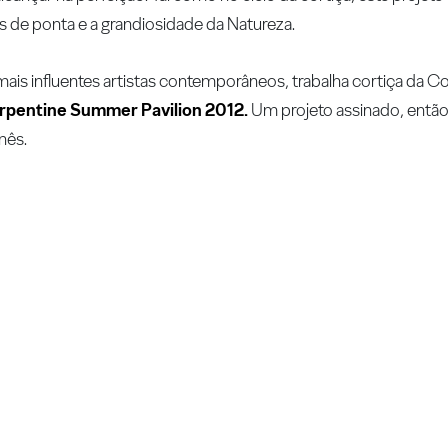
s de ponta e a grandiosidade da Natureza.
ais influentes artistas contemporâneos, trabalha cortiça da C
rpentine Summer Pavilion 2012.
Um projeto assinado, então,
nês.