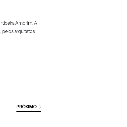
orticeira Amorim. A
 pelos arquitetos
PRÓXIMO