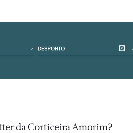
DESPORTO
tter da Corticeira Amorim?