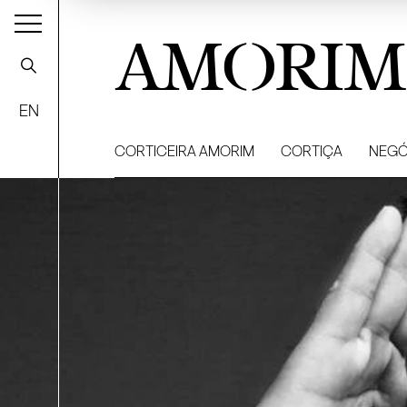
AMORIM
EN
CORTICEIRA AMORIM
CORTIÇA
NEGÓ