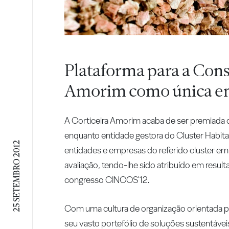
Plataforma para a Cons
Amorim como única em
A Corticeira Amorim acaba de ser premiada c
enquanto entidade gestora do Cluster Habitat
25 SETEMBRO 2012
entidades e empresas do referido cluster em p
avaliação, tendo-lhe sido atribuído em result
congresso CINCOS'12.
Com uma cultura de organização orientada p
seu vasto portefólio de soluções sustentávei