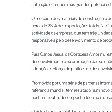
aplicação e também nas grandes potencialida
O mercado dos materiais de construção e de
cerca de 23% das exportações totais. Na Co
actividade da empresa, que tem três Unida
responsáveis pelo desenvolvimento de produt
Para Carlos Jesus, da Corticeira Amorim, "e
desenvolvimento e na promoção das soluções 
adopção e reforço de práticas de desenvolvi
Promovida por uma série de parcerias interna
referência mundial, tem resultado num novo
nenhuma outra, desempenho técnico e desen
O Selo de Sustentabilidade foi lançado com o