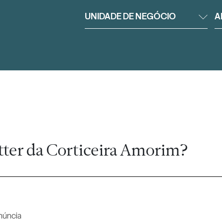
UNIDADE DE NEGÓCIO
A
tter da Corticeira Amorim?
núncia