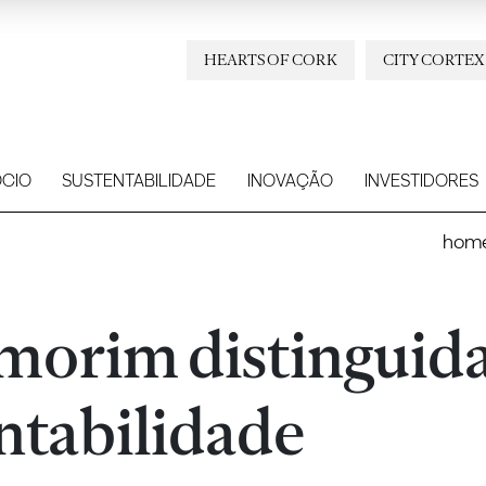
HEARTS OF CORK
CITY CORTEX
CIO
SUSTENTABILIDADE
INOVAÇÃO
INVESTIDORES
hom
Amorim distinguid
entabilidade