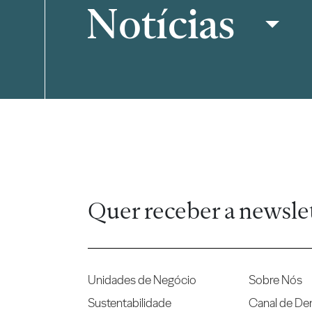
Notícias
Filtrar
Quer receber a newsle
Unidades de Negócio
Sobre Nós
Sustentabilidade
Canal de De