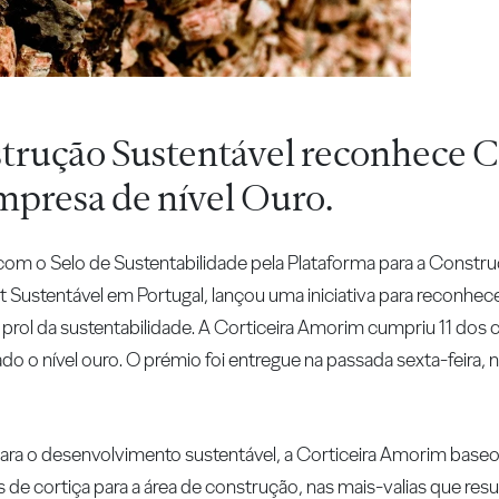
trução Sustentável reconhece C
presa de nível Ouro.
om o Selo de Sustentabilidade pela Plataforma para a Constru
 Sustentável em Portugal, lançou uma iniciativa para reconhec
rol da sustentabilidade. A Corticeira Amorim cumpriu 11 dos cri
ado o nível ouro. O prémio foi entregue na passada sexta-feira,
ara o desenvolvimento sustentável, a Corticeira Amorim baseo
s de cortiça para a área de construção, nas mais-valias que res