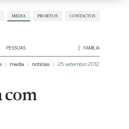
MEDIA
PROJETOS
CONTACTOS
PESSOAS
FAMÍLIA
e
media
notícias
25 setembro 2012
a com