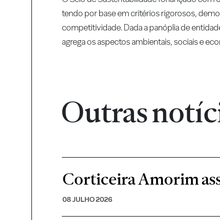
tendo por base em critérios rigorosos, dem
competitividade. Dada a panóplia de entidade
agrega os aspectos ambientais, sociais e eco
Outras notíc
Corticeira Amorim ass
08 JULHO 2026