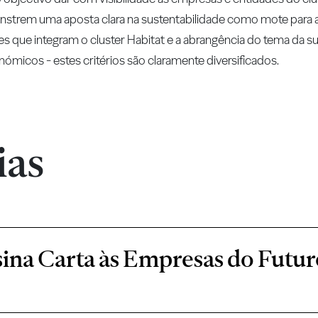
onstrem uma aposta clara na sustentabilidade como mote para 
s que integram o cluster Habitat e a abrangência do tema da su
nómicos - estes critérios são claramente diversificados.
ias
ina Carta às Empresas do Futur