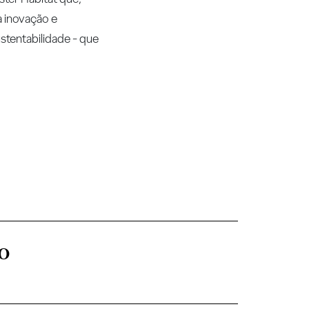
a inovação e
stentabilidade - que
o