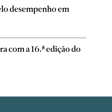
pelo desempenho em
ra com a 16.ª edição do