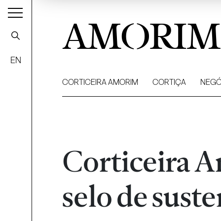
AMORIM
EN
CORTICEIRA AMORIM
CORTIÇA
NEGÓ
Corticeira 
selo de sust