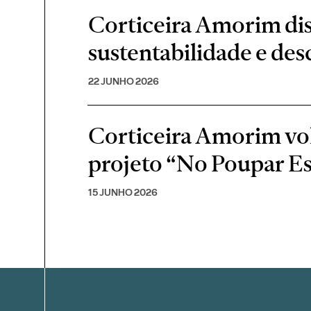
Corticeira Amorim di
sustentabilidade e de
22 JUNHO 2026
Corticeira Amorim volt
projeto “No Poupar E
15 JUNHO 2026