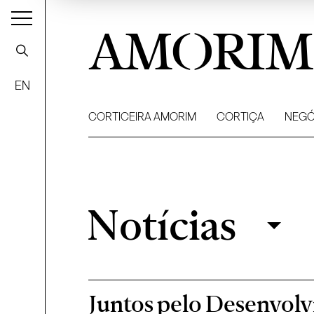
AMORIM
EN
CORTICEIRA AMORIM
CORTIÇA
NEGÓ
Notícias
Notícias
Filtrar
Juntos pelo Desenvolv