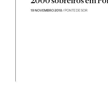
2000 sobreiros em Pon
19 NOVEMBRO 2018
/ PONTE DE SOR