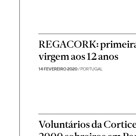
REGACORK: primeira e
virgem aos 12 anos
14 FEVEREIRO 2020
/ PORTUGAL
Voluntários da Corti