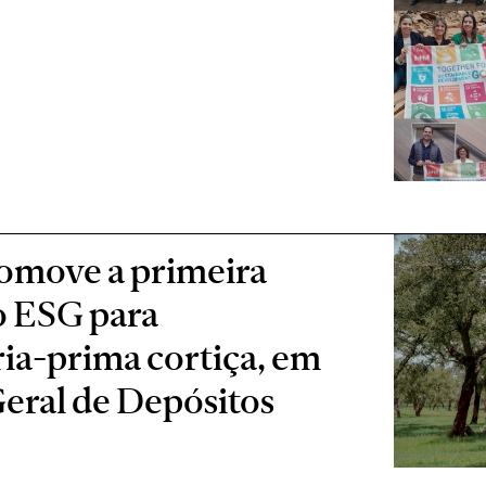
omove a primeira
o ESG para
ia-prima cortiça, em
Geral de Depósitos