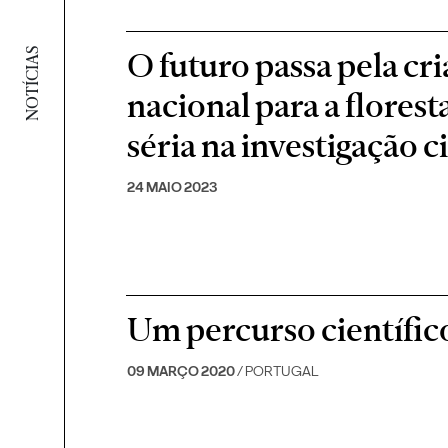
O futuro passa pela cr
NOTÍCIAS
nacional para a flores
séria na investigação c
24 MAIO 2023
Um percurso científic
09 MARÇO 2020
/ PORTUGAL