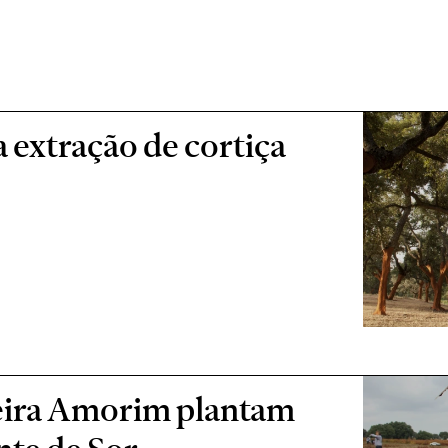
xtração de cortiça
ceira Amorim plantam