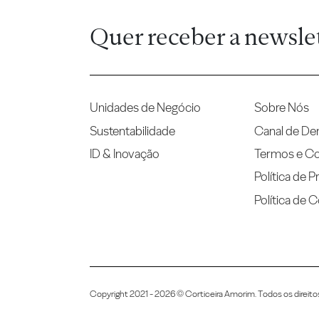
Quer receber a newsle
Unidades de Negócio
Sobre Nós
Sustentabilidade
Canal de De
ID & Inovação
Termos e C
Política de P
Política de 
Copyright 2021 - 2026 © Corticeira Amorim. Todos os direito