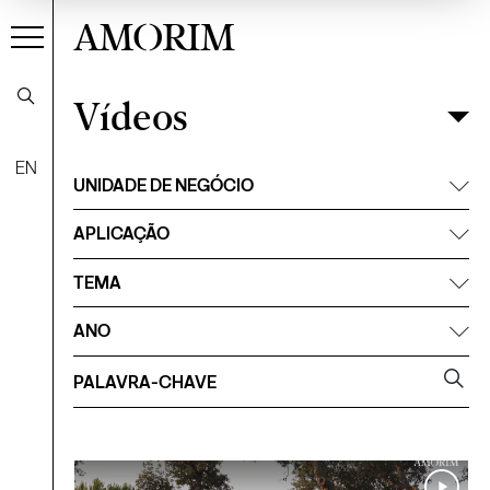
AMORIM
Vídeos
Vídeos
Filtrar
EN
UNIDADE DE NEGÓCIO
APLICAÇÃO
TEMA
ANO