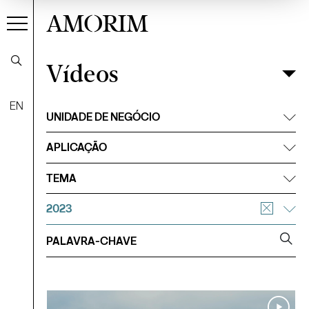
AMORIM
Vídeos
Vídeos
Filtrar
EN
UNIDADE DE NEGÓCIO
APLICAÇÃO
TEMA
2023