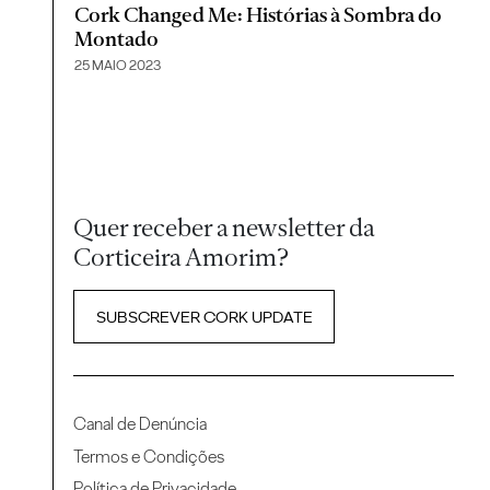
Cork Changed Me: Histórias à Sombra do
Montado
25 MAIO 2023
Quer receber a newsletter da
Corticeira Amorim?
SUBSCREVER CORK UPDATE
Canal de Denúncia
Termos e Condições
Política de Privacidade