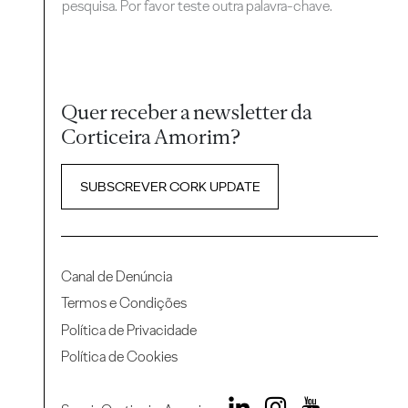
pesquisa. Por favor teste outra palavra-chave.
Quer receber a newsletter da
Corticeira Amorim?
SUBSCREVER CORK UPDATE
Canal de Denúncia
Termos e Condições
Política de Privacidade
Política de Cookies