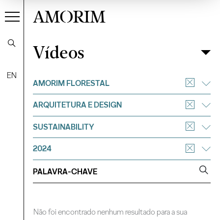
AMORIM
Vídeos
Vídeos
Filtrar
EN
AMORIM FLORESTAL
ARQUITETURA E DESIGN
SUSTAINABILITY
2024
Não foi encontrado nenhum resultado para a sua