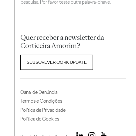
pesquisa. Por favor teste outra palavra-chave.
Quer receber a newsletter da
Corticeira Amorim?
SUBSCREVER CORK UPDATE
Canal de Denúncia
Termos e Condições
Política de Privacidade
Política de Cookies