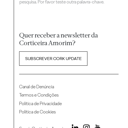
pesquisa. Por favor teste outra palavra-chave.
Quer receber a newsletter da
Corticeira Amorim?
SUBSCREVER CORK UPDATE
Canal de Denúncia
Termos e Condições
Política de Privacidade
Política de Cookies