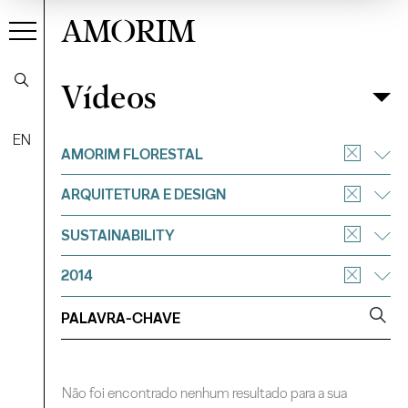
AMORIM
Vídeos
Vídeos
Filtrar
EN
AMORIM FLORESTAL
ARQUITETURA E DESIGN
SUSTAINABILITY
2014
Não foi encontrado nenhum resultado para a sua