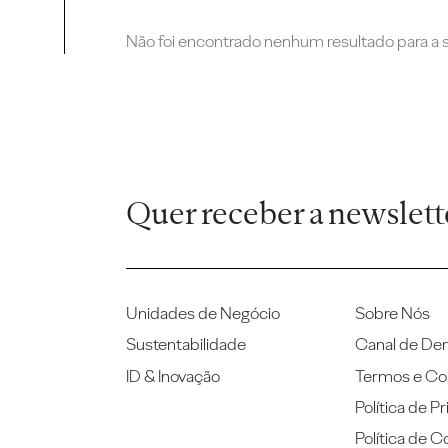
Não foi encontrado nenhum resultado para a su
Quer receber a newslett
Unidades de Negócio
Sobre Nós
Sustentabilidade
Canal de De
ID & Inovação
Termos e Co
Política de P
Política de C