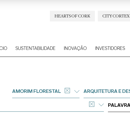
HEARTS OF CORK
CITY CORTEX
CIO
SUSTENTABILIDADE
INOVAÇÃO
INVESTIDORES
AMORIM FLORESTAL
ARQUITETURA E DE