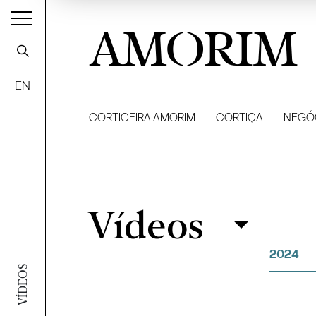
AMORIM
EN
CORTICEIRA AMORIM
CORTIÇA
NEGÓ
Vídeos
Vídeos
Filtrar
2024
VÍDEOS