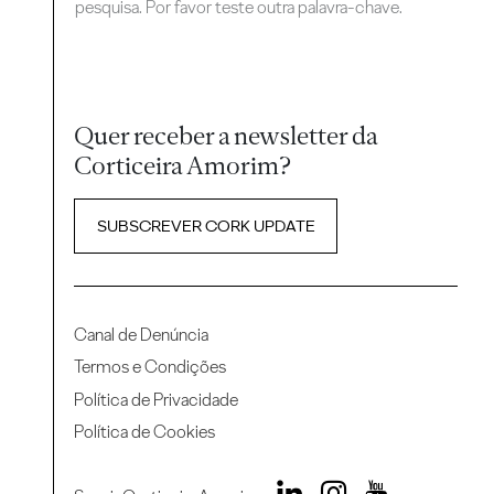
pesquisa. Por favor teste outra palavra-chave.
Quer receber a newsletter da
Corticeira Amorim?
SUBSCREVER CORK UPDATE
Canal de Denúncia
Termos e Condições
Política de Privacidade
Política de Cookies