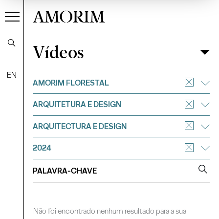
AMORIM
Vídeos
Vídeos
Filtrar
EN
AMORIM FLORESTAL
ARQUITETURA E DESIGN
ARQUITECTURA E DESIGN
2024
Não foi encontrado nenhum resultado para a sua