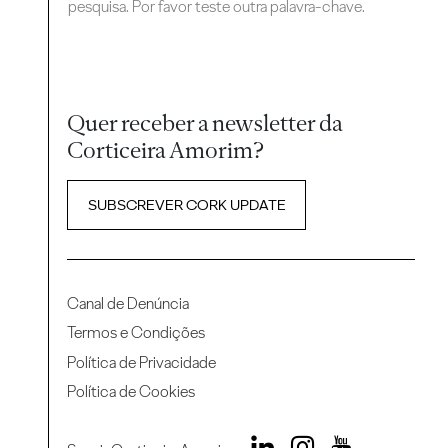
pesquisa. Por favor teste outra palavra-chave.
Quer receber a newsletter da
Corticeira Amorim?
SUBSCREVER CORK UPDATE
Canal de Denúncia
Termos e Condições
Política de Privacidade
Política de Cookies