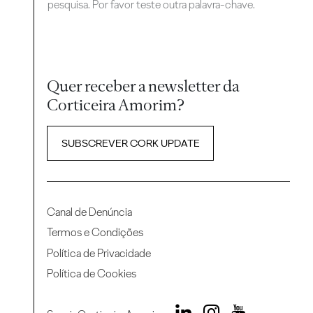
pesquisa. Por favor teste outra palavra-chave.
Quer receber a newsletter da
Corticeira Amorim?
SUBSCREVER CORK UPDATE
Canal de Denúncia
Termos e Condições
Política de Privacidade
Política de Cookies