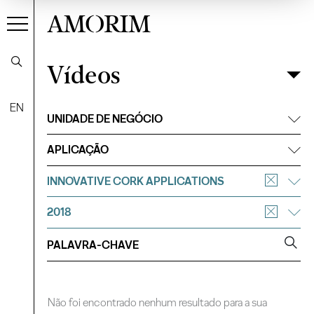
AMORIM
Vídeos
Vídeos
Filtrar
EN
UNIDADE DE NEGÓCIO
APLICAÇÃO
INNOVATIVE CORK APPLICATIONS
2018
Não foi encontrado nenhum resultado para a sua