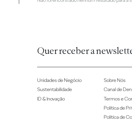
Não foi encontrado nenhum resultado para a su
Quer receber a newslett
Unidades de Negócio
Sobre Nós
Sustentabilidade
Canal de Den
ID & Inovação
Termos e Co
Política de Pr
Política de C