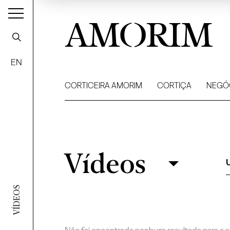
AMORIM
EN
CORTICEIRA AMORIM
CORTIÇA
NEGÓ
Vídeos
Vídeos
Filtrar
VÍDEOS