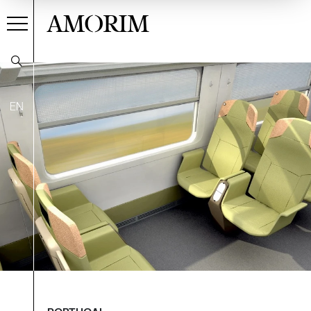
AMORIM
EN