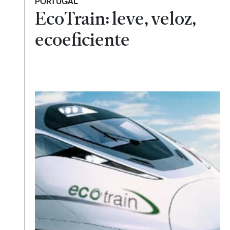
PORTUGAL
EcoTrain: leve, veloz,
ecoeficiente