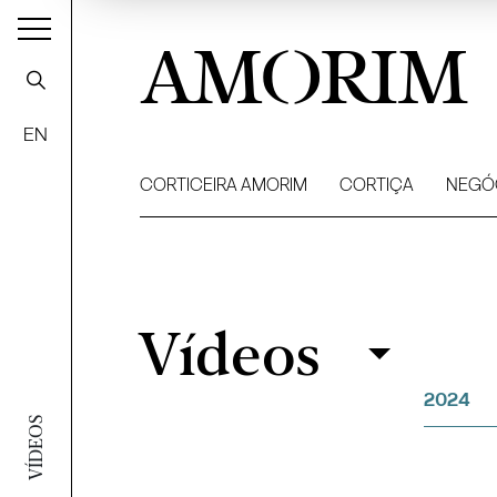
AMORIM
EN
CORTICEIRA AMORIM
CORTIÇA
NEGÓ
Vídeos
Vídeos
Filtrar
2024
VÍDEOS