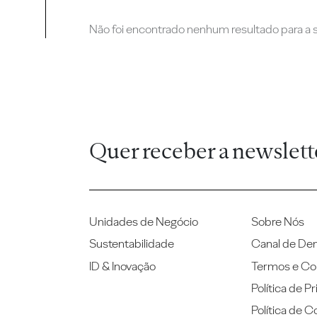
Não foi encontrado nenhum resultado para a su
Quer receber a newslett
Unidades de Negócio
Sobre Nós
Sustentabilidade
Canal de De
ID & Inovação
Termos e Co
Política de P
Política de C