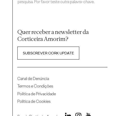
pesquisa. Por favor teste outra palavra-chave.
Quer receber a newsletter da
Corticeira Amorim?
SUBSCREVER CORK UPDATE
Canal de Denúncia
Termos e Condições
Política de Privacidade
Política de Cookies