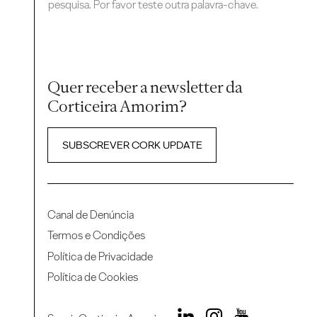
pesquisa. Por favor teste outra palavra-chave.
Quer receber a newsletter da
Corticeira Amorim?
SUBSCREVER CORK UPDATE
Canal de Denúncia
Termos e Condições
Política de Privacidade
Política de Cookies