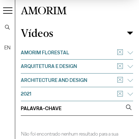
AMORIM
Vídeos
Vídeos
Filtrar
EN
AMORIM FLORESTAL
ARQUITETURA E DESIGN
ARCHITECTURE AND DESIGN
2021
Não foi encontrado nenhum resultado para a sua