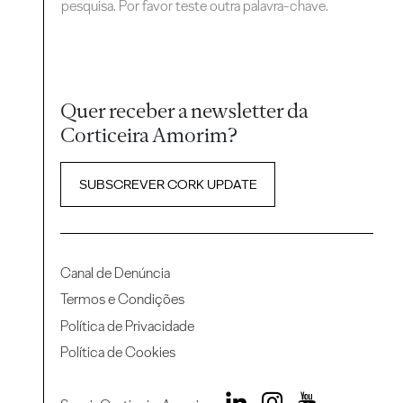
pesquisa. Por favor teste outra palavra-chave.
Quer receber a newsletter da
Corticeira Amorim?
SUBSCREVER CORK UPDATE
Canal de Denúncia
Termos e Condições
Política de Privacidade
Política de Cookies