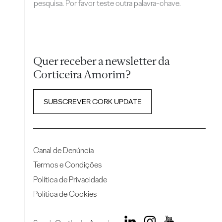
pesquisa. Por favor teste outra palavra-chave.
Quer receber a newsletter da
Corticeira Amorim?
SUBSCREVER CORK UPDATE
Canal de Denúncia
Termos e Condições
Política de Privacidade
Política de Cookies