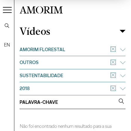
AMORIM
Vídeos
Vídeos
Filtrar
EN
AMORIM FLORESTAL
OUTROS
SUSTENTABILIDADE
2018
Não foi encontrado nenhum resultado para a sua