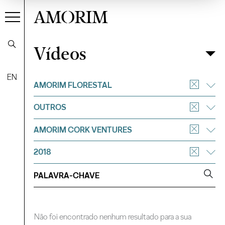
AMORIM
Vídeos
Vídeos
Filtrar
EN
AMORIM FLORESTAL
OUTROS
AMORIM CORK VENTURES
2018
Não foi encontrado nenhum resultado para a sua