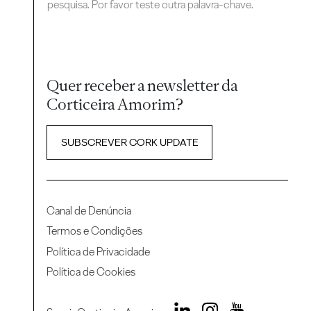
pesquisa. Por favor teste outra palavra-chave.
Quer receber a newsletter da
Corticeira Amorim?
SUBSCREVER CORK UPDATE
Canal de Denúncia
Termos e Condições
Política de Privacidade
Política de Cookies