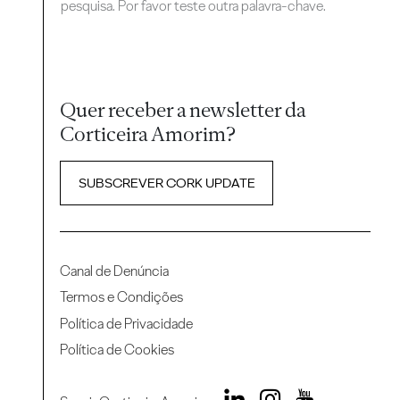
pesquisa. Por favor teste outra palavra-chave.
Quer receber a newsletter da
Corticeira Amorim?
SUBSCREVER CORK UPDATE
Canal de Denúncia
Termos e Condições
Política de Privacidade
Política de Cookies