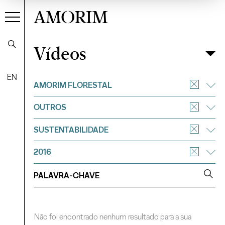
AMORIM
Vídeos
Vídeos
Filtrar
EN
AMORIM FLORESTAL
OUTROS
SUSTENTABILIDADE
2016
Não foi encontrado nenhum resultado para a sua