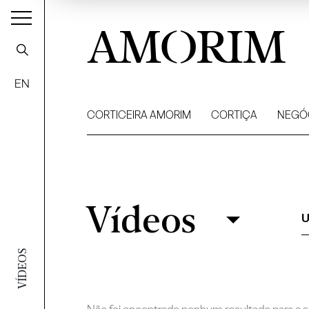
AMORIM
EN
CORTICEIRA AMORIM
CORTIÇA
NEGÓ
Vídeos
Vídeos
Filtrar
U
VÍDEOS