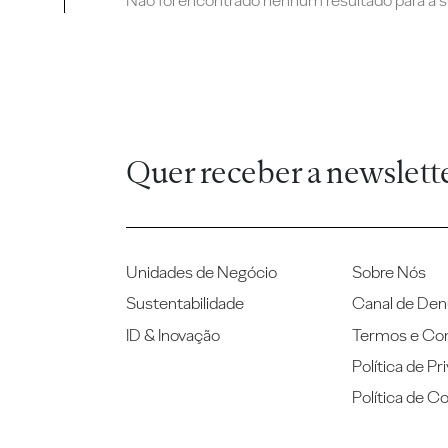
Não foi encontrado nenhum resultado para a su
Quer receber a newslett
Unidades de Negócio
Sobre Nós
Sustentabilidade
Canal de Den
ID & Inovação
Termos e Co
Política de Pr
Política de C