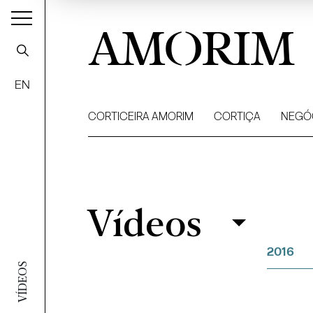
AMORIM
EN
CORTICEIRA AMORIM
CORTIÇA
NEGÓ
Vídeos
Vídeos
Filtrar
2016
VÍDEOS