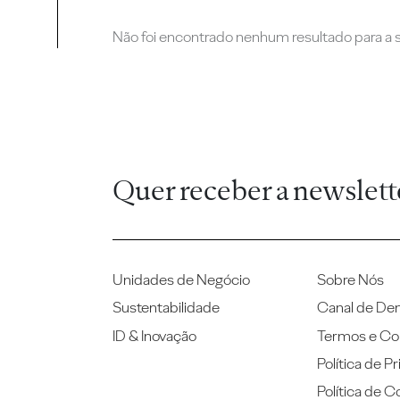
Não foi encontrado nenhum resultado para a su
Quer receber a newslett
Unidades de Negócio
Sobre Nós
Sustentabilidade
Canal de De
ID & Inovação
Termos e Co
Política de P
Política de C