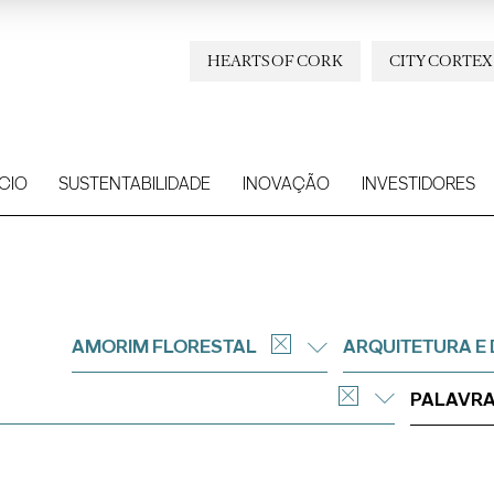
HEARTS OF CORK
CITY CORTEX
CIO
SUSTENTABILIDADE
INOVAÇÃO
INVESTIDORES
AMORIM FLORESTAL
ARQUITETURA E 