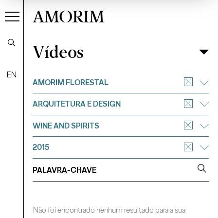
AMORIM
Vídeos
Vídeos
Filtrar
EN
AMORIM FLORESTAL
ARQUITETURA E DESIGN
WINE AND SPIRITS
2015
Não foi encontrado nenhum resultado para a sua