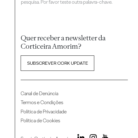
pesquisa. Por favor teste outra palavra-chave.
Quer receber a newsletter da
Corticeira Amorim?
SUBSCREVER CORK UPDATE
Canal de Denúncia
Termos e Condições
Política de Privacidade
Política de Cookies