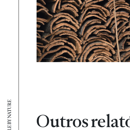
SUSTAINABLE BY NATURE
Outros relat