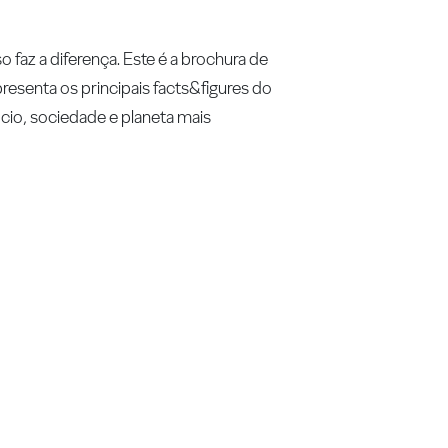
faz a diferença. Este é a brochura de
resenta os principais facts&figures do
io, sociedade e planeta mais