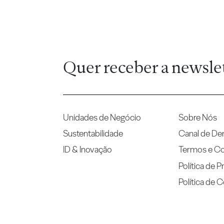
Quer receber a newsle
Unidades de Negócio
Sobre Nós
Sustentabilidade
Canal de De
ID & Inovação
Termos e C
Política de P
Política de 