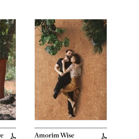
re
Amorim Wise