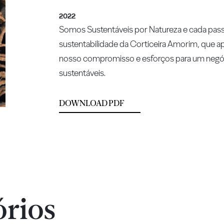
2022
Somos Sustentáveis por Natureza e cada passo 
sustentabilidade da Corticeira Amorim, que ap
nosso compromisso e esforços para um negóc
sustentáveis.
DOWNLOAD PDF
órios