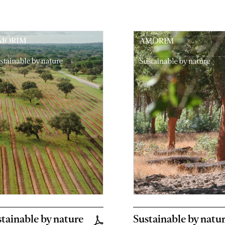
tainable by nature
Sustainable by natu