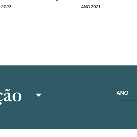
 2023
ANO 2021
ção
ANO