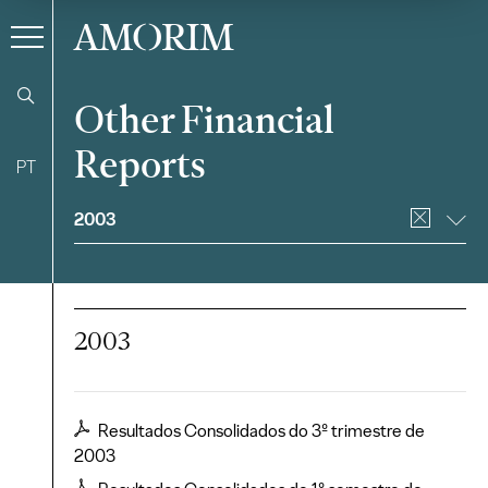
AMORIM
Other Financial
Reports
PT
Filter
2003
2003
Resultados Consolidados do 3º trimestre de
2003