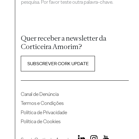
pesquisa. Por favor teste outra palavra-chave.
Quer receber a newsletter da
Corticeira Amorim?
SUBSCREVER CORK UPDATE
Canal de Denúncia
Termos e Condições
Política de Privacidade
Política de Cookies