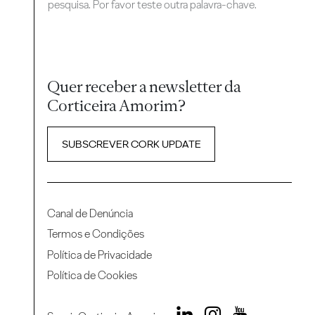
pesquisa. Por favor teste outra palavra-chave.
Quer receber a newsletter da
Corticeira Amorim?
SUBSCREVER CORK UPDATE
Canal de Denúncia
Termos e Condições
Política de Privacidade
Política de Cookies